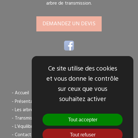
arbre de transmission.
DEMANDEZ UN DEVIS
Ce site utilise des cookies
et vous donne le contrôle
TOUS NOS SERVICES
sur ceux que vous
- Accueil
souhaitez activer
- Présentation
- Les arbres de transmission
- Transmission agricole
Tout accepter
- L'équilibrage dynamique
- Contact
Tout refuser