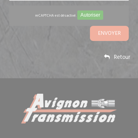
Autoriser
reCAPTCHA est désactivé.
ENVOYER
Retour