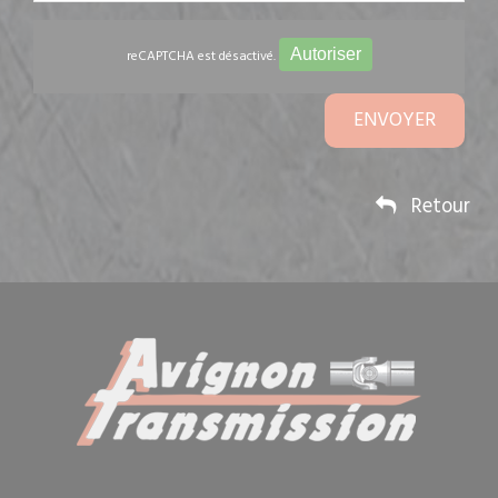
Autoriser
reCAPTCHA est désactivé.
ENVOYER
Retour