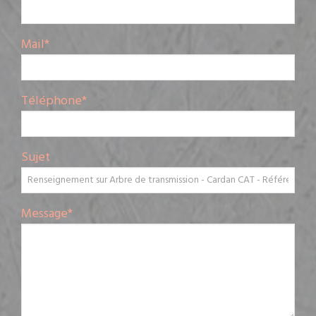
Mail
*
Téléphone
*
Sujet
Message
*