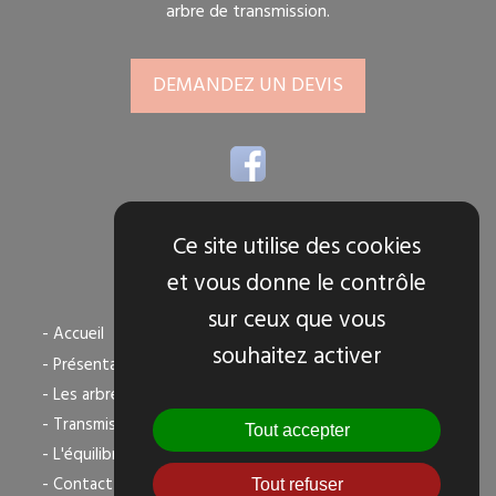
arbre de transmission.
DEMANDEZ UN DEVIS
Ce site utilise des cookies
et vous donne le contrôle
TOUS NOS SERVICES
sur ceux que vous
- Accueil
souhaitez activer
- Présentation
- Les arbres de transmission
- Transmission agricole
Tout accepter
- L'équilibrage dynamique
- Contact
Tout refuser