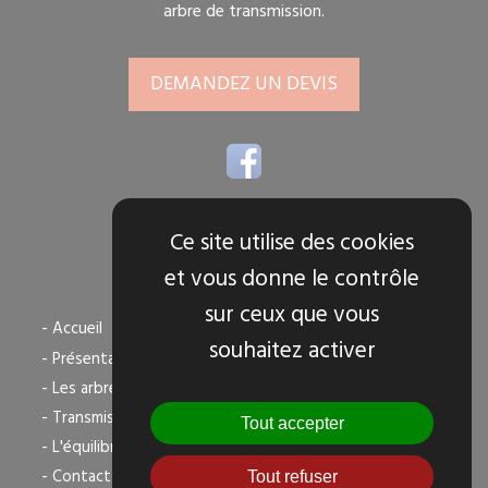
arbre de transmission.
DEMANDEZ UN DEVIS
Ce site utilise des cookies
et vous donne le contrôle
TOUS NOS SERVICES
sur ceux que vous
- Accueil
souhaitez activer
- Présentation
- Les arbres de transmission
- Transmission agricole
Tout accepter
- L'équilibrage dynamique
- Contact
Tout refuser