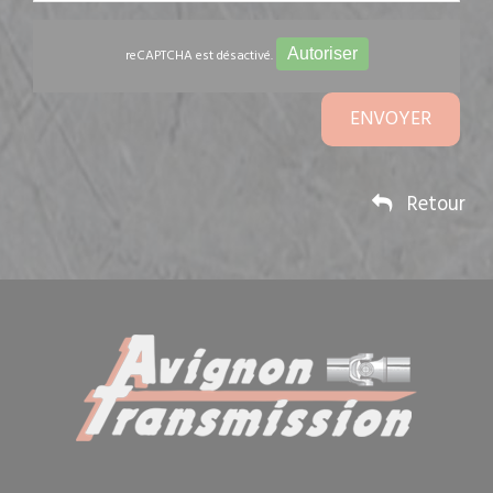
Autoriser
reCAPTCHA est désactivé.
ENVOYER
Retour