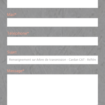
Mail
*
Téléphone
*
Sujet
Message
*