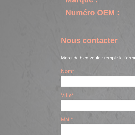
Numéro OEM :
Nous contacter
Merci de bien vouloir remplir le form
Nom
*
Ville
*
Mail
*