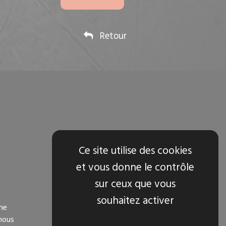
Retour
Ce site utilise des cookies
et vous donne le contrôle
sur ceux que vous
TOUS NOS SERVICES
souhaitez activer
ne
- Accueil
 nous
- Présentation