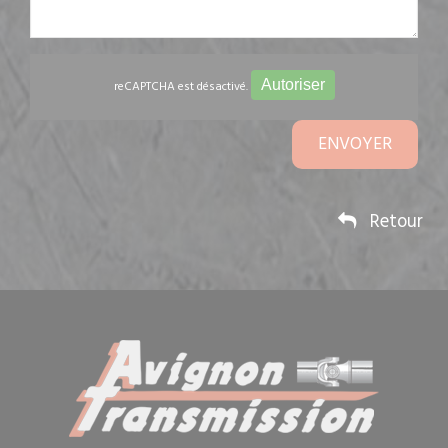
Autoriser
reCAPTCHA est désactivé.
ENVOYER
Retour