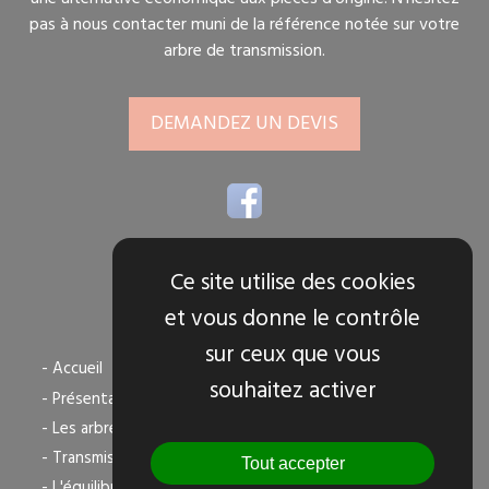
pas à nous contacter muni de la référence notée sur votre
arbre de transmission.
DEMANDEZ UN DEVIS
Ce site utilise des cookies
et vous donne le contrôle
TOUS NOS SERVICES
sur ceux que vous
- Accueil
souhaitez activer
- Présentation
- Les arbres de transmission
- Transmission agricole
Tout accepter
- L'équilibrage dynamique