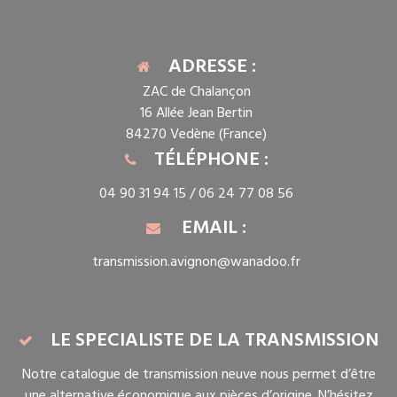
ADRESSE :
ZAC de Chalançon
16 Allée Jean Bertin
84270 Vedène (France)
TÉLÉPHONE :
04 90 31 94 15 /
06 24 77 08 56
EMAIL :
transmission.avignon@wanadoo.fr
LE SPECIALISTE DE LA TRANSMISSION
Notre catalogue de transmission neuve nous permet d’être
une alternative économique aux pièces d’origine. N’hésitez