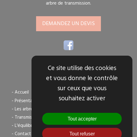
arbre de transmission.
DEMANDEZ UN DEVIS
Ce site utilise des cookies
et vous donne le contrôle
TOUS NOS SERVICES
sur ceux que vous
- Accueil
souhaitez activer
- Présentation
- Les arbres de transmission
- Transmission agricole
Tout accepter
- L'équilibrage dynamique
- Contact
Tout refuser