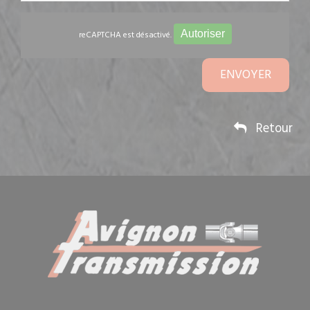
Autoriser
reCAPTCHA est désactivé.
ENVOYER
Retour