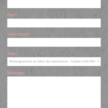
Mail
*
Téléphone
*
Sujet
Message
*